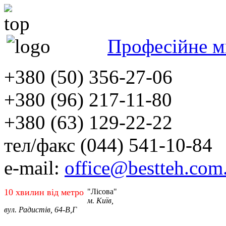
Професійне м
+380 (50) 356-27-06
+380 (96) 217-11-80
+380 (63) 129-22-22
тел/факс (044) 541-10-84
e-mail:
office@bestteh.com
10 хвилин від метро
"Лісова"
м. Київ,
вул. Радистів, 64-В,Г