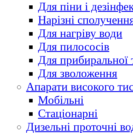
Для піни і дезінфек
Нарізні сполученн
Для нагріву води
Для пилососів
Для прибиральної 
Для зволоження
Апарати високого тис
Мобільні
Стаціонарні
Дизельні проточні вод