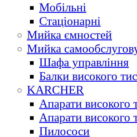
Мобільні
Стаціонарні
Мийка ємностей
Мийка самообслугов
Шафа управління
Балки високого тис
KARCHER
Апарати високого т
Апарати високого т
Пилососи