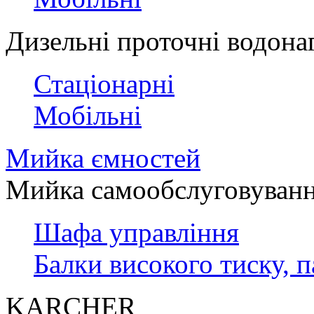
Дизельні проточні водонагр
Стаціонарні
Мобільні
Мийка ємностей
Мийка самообслуговуван
Шафа управління
Балки високого тиску, 
KARCHER