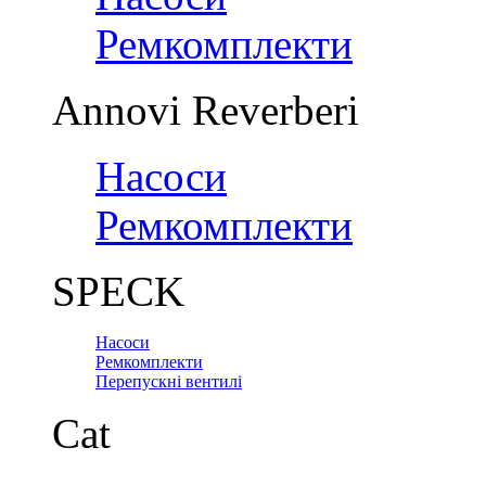
Ремкомплекти
Annovi Reverberi
Насоси
Ремкомплекти
SPECK
Насоси
Ремкомплекти
Перепускні вентилі
Cat