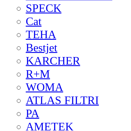
SPECK
Cat
TEHA
Bestjet
KARCHER
R+M
WOMA
ATLAS FILTRI
PA
AMETEK