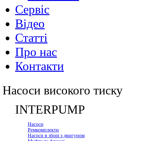
Сервіс
Відео
Статті
Про нас
Контакти
Насоси високого тиску
INTERPUMP
Насоси
Ремкомплекти
Насоси в зборі з двигуном