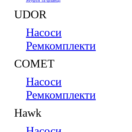
Муфти та фланці
UDOR
Насоси
Ремкомплекти
COMET
Насоси
Ремкомплекти
Hawk
Насоси