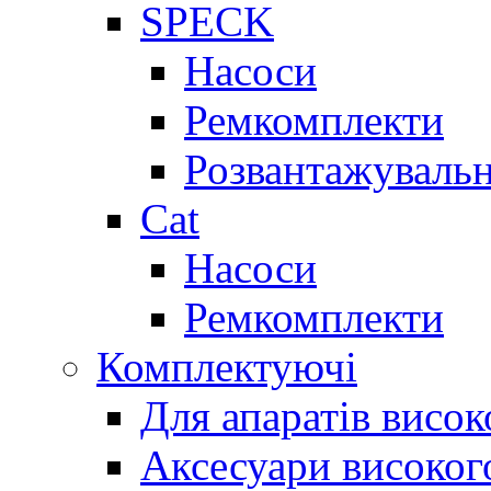
SPECK
Насоси
Ремкомплекти
Розвантажувальн
Cat
Насоси
Ремкомплекти
Комплектуючі
Для апаратів висок
Аксесуари високог