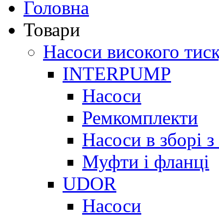
Головна
Товари
Насоси високого тис
INTERPUMP
Насоси
Ремкомплекти
Насоси в зборі 
Муфти і фланці
UDOR
Насоси