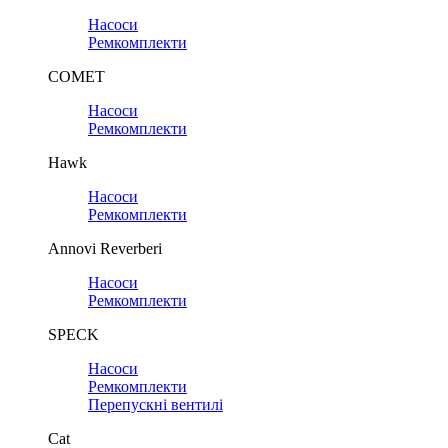
Насоси
Ремкомплекти
COMET
Насоси
Ремкомплекти
Hawk
Насоси
Ремкомплекти
Annovi Reverberi
Насоси
Ремкомплекти
SPECK
Насоси
Ремкомплекти
Перепускні вентилі
Cat