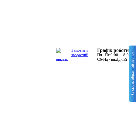
Графік роботи
Замовити
зворотній
Пн - Пт 9:00 - 18:00
виклик
Сб-Нд - вихідний