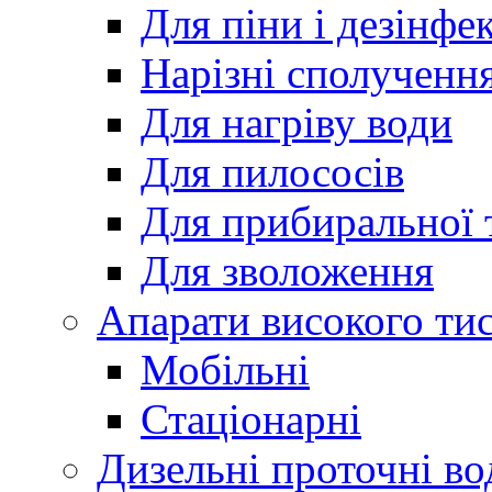
Для піни і дезінфек
Нарізні сполученн
Для нагріву води
Для пилососів
Для прибиральної 
Для зволоження
Апарати високого тис
Мобільні
Стаціонарні
Дизельні проточні вод