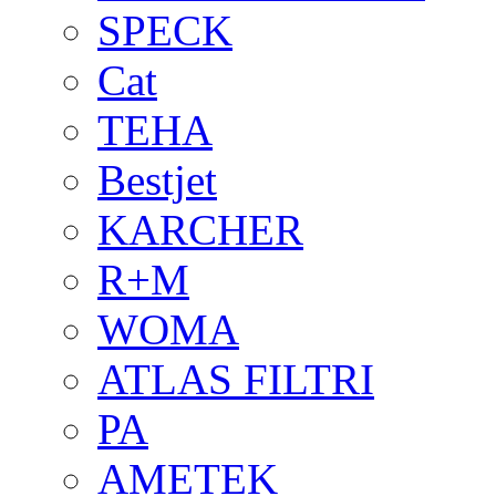
SPECK
Cat
TEHA
Bestjet
KARCHER
R+M
WOMA
ATLAS FILTRI
PA
AMETEK