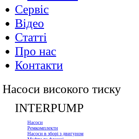
Сервіс
Відео
Статті
Про нас
Контакти
Насоси високого тиску
INTERPUMP
Насоси
Ремкомплекти
Насоси в зборі з двигуном