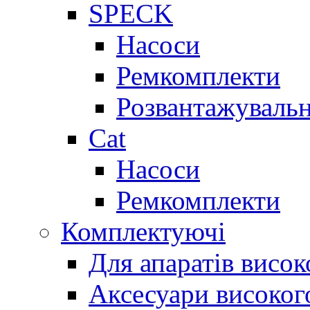
SPECK
Насоси
Ремкомплекти
Розвантажувальн
Cat
Насоси
Ремкомплекти
Комплектуючі
Для апаратів висок
Аксесуари високог