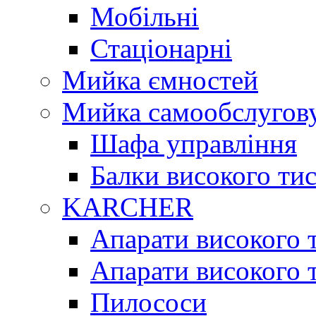
Мобільні
Стаціонарні
Мийка ємностей
Мийка самообслугов
Шафа управління
Балки високого тис
KARCHER
Апарати високого т
Апарати високого т
Пилососи