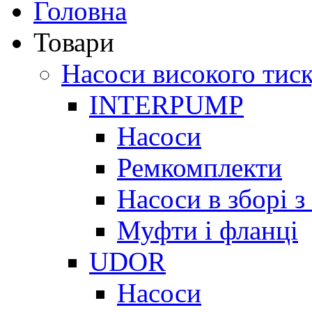
Головна
Товари
Насоси високого тис
INTERPUMP
Насоси
Ремкомплекти
Насоси в зборі 
Муфти і фланці
UDOR
Насоси