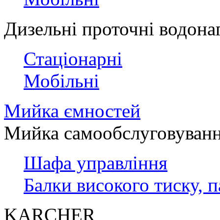
Дизельні проточні водонагр
Стаціонарні
Мобільні
Мийка ємностей
Мийка самообслуговуван
Шафа управління
Балки високого тиску, 
KARCHER