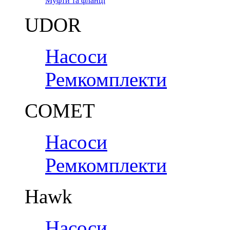
Муфти та фланці
UDOR
Насоси
Ремкомплекти
COMET
Насоси
Ремкомплекти
Hawk
Насоси