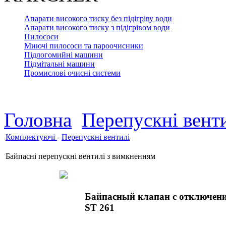
Апарати високого тиску без підігріву води
Апарати високого тиску з підігрівом води
Пилососи
Миючі пилососи та пароочисники
Підлогомийні машини
Підмітальні машини
Промислові очисні системи
Головна
Перепускні вент
Комплектуючі
-
Перепускні вентилі
Байпасні перепускні вентилі з вимкненням
Байпасный клапан с отключен
ST 261