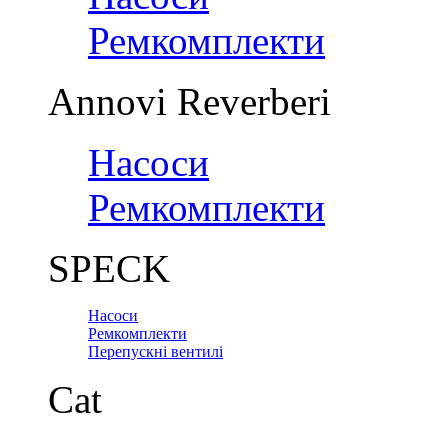
Ремкомплекти
Annovi Reverberi
Насоси
Ремкомплекти
SPECK
Насоси
Ремкомплекти
Перепускні вентилі
Cat