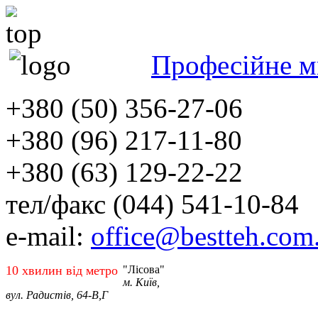
Професійне м
+380 (50) 356-27-06
+380 (96) 217-11-80
+380 (63) 129-22-22
тел/факс (044) 541-10-84
e-mail:
office@bestteh.com
10 хвилин від метро
"Лісова"
м. Київ,
вул. Радистів, 64-В,Г